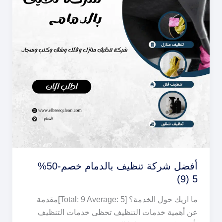
كلين
أفضل شركة تنظيف بالدمام خصم-50%
5 (9)
ما اريك حول الخدمة؟ [Total: 9 Average: 5]مقدمة
عن أهمية خدمات التنظيف تحظى خدمات التنظيف