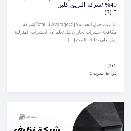
40% /شركة البريق كلين
5 (3)
ما اريك حول الخدمة؟ [Total: 3 Average: 5]شركة
مكافحة حشرات بجازان هل تعلم أن الحشرات المنزلية
تؤثر على نظافة البيت […]
شركة
5 (3)
مكافحة
قراءة المزيد »
حشرات
بجازان
–
خصم
40%
/
شركة
البريق