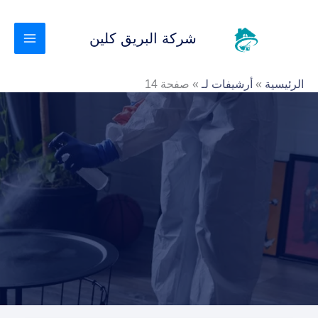
خطي
لى
شركة البريق كلين
لمحتوى
الرئيسية
»
أرشيفات لـ
»
صفحة 14