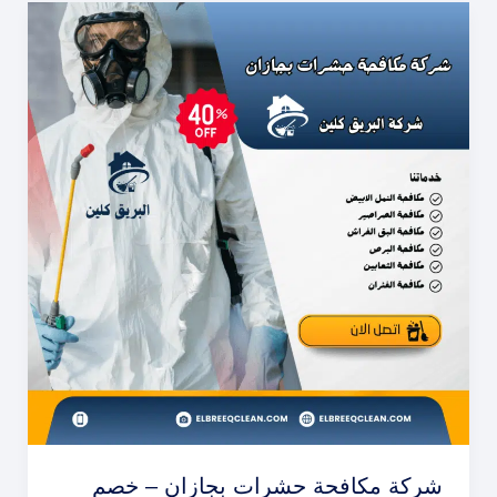
شركة مكافحة حشرات بجازان – خصم