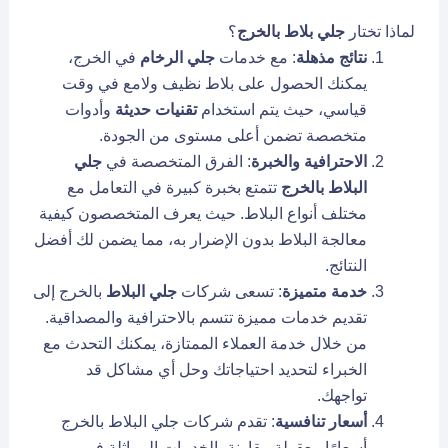
لماذا تختار
جلي بلاط بالخرج
؟
نتائج مذهلة
: مع خدمات
جلي الرخام
في الخرج،
يمكنك الحصول على بلاط نظيف ولامع في وقت
قياسي، حيث يتم استخدام
تقنيات حديثة
وأدوات
متخصصة تضمن أعلى مستوى من الجودة.
الاحترافية والخبرة
: الفرق المتخصصة في
جلي
البلاط بالخرج
تتمتع بخبرة كبيرة في التعامل مع
مختلف أنواع البلاط. حيث يعرف المتخصصون كيفية
معالجة البلاط بدون الإضرار به، مما يضمن لك أفضل
النتائج.
خدمة متميزة
: تسعى شركات
جلي البلاط
بالخرج إلى
تقديم خدمات مميزة تتسم بالاحترافية والمصداقية.
من خلال خدمة العملاء الممتازة، يمكنك التحدث مع
الخبراء لتحديد احتياجاتك وحل أي مشاكل قد
تواجهك.
أسعار تنافسية
: تقدم شركات جلي البلاط بالخرج
أسعارًا معقولة مقارنة بالخدمات المماثلة في