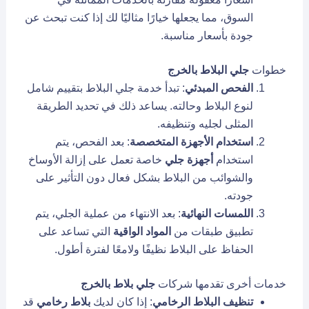
السوق، مما يجعلها خيارًا مثاليًا لك إذا كنت تبحث عن
جودة بأسعار مناسبة.
خطوات
جلي البلاط بالخرج
الفحص المبدئي
: تبدأ خدمة جلي البلاط بتقييم شامل
لنوع البلاط وحالته. يساعد ذلك في تحديد الطريقة
المثلى لجليه وتنظيفه.
استخدام الأجهزة المتخصصة
: بعد الفحص، يتم
استخدام
أجهزة جلي
خاصة تعمل على إزالة الأوساخ
والشوائب من البلاط بشكل فعال دون التأثير على
جودته.
اللمسات النهائية
: بعد الانتهاء من عملية الجلي، يتم
تطبيق طبقات من
المواد الواقية
التي تساعد على
الحفاظ على البلاط نظيفًا ولامعًا لفترة أطول.
خدمات أخرى تقدمها شركات
جلي بلاط بالخرج
تنظيف البلاط الرخامي
: إذا كان لديك
بلاط رخامي
قد