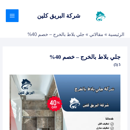
خطي
لى
شركة البريق كلين
لمحتوى
الرئيسية
»
مقالاتي
»
جلي بلاط بالخرج – خصم 40%
جلي بلاط بالخرج – خصم 40%
5 (5)