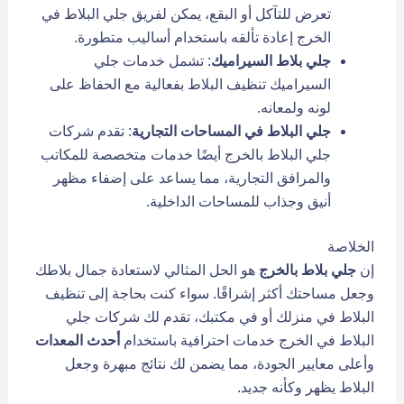
تعرض للتآكل أو البقع، يمكن لفريق جلي البلاط في
الخرج إعادة تألقه باستخدام أساليب متطورة.
جلي بلاط السيراميك
: تشمل خدمات جلي
السيراميك تنظيف البلاط بفعالية مع الحفاظ على
لونه ولمعانه.
جلي البلاط في المساحات التجارية
: تقدم شركات
جلي البلاط بالخرج أيضًا خدمات متخصصة للمكاتب
والمرافق التجارية، مما يساعد على إضفاء مظهر
أنيق وجذاب للمساحات الداخلية.
الخلاصة
إن
جلي بلاط بالخرج
هو الحل المثالي لاستعادة جمال بلاطك
وجعل مساحتك أكثر إشراقًا. سواء كنت بحاجة إلى تنظيف
البلاط في منزلك أو في مكتبك، تقدم لك شركات جلي
البلاط في الخرج خدمات احترافية باستخدام
أحدث المعدات
وأعلى معايير الجودة، مما يضمن لك نتائج مبهرة وجعل
البلاط يظهر وكأنه جديد.