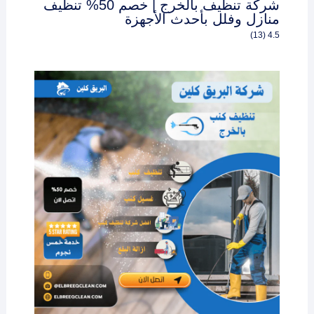
شركة تنظيف بالخرج | خصم 50% تنظيف
منازل وفلل بأحدث الأجهزة
4.5 (13)