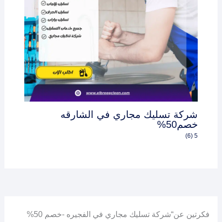
شركة تسليك مجاري في الشارقه
خصم50%
5 (6)
فكرتين عن“شركة تسليك مجاري في الفجيره -خصم 50%