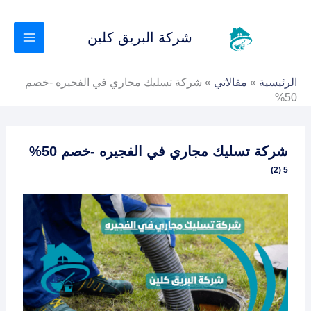
خطي
لى
شركة البريق كلين
لمحتوى
الرئيسية
»
مقالاتي
»
شركة تسليك مجاري في الفجيره -خصم
50%
شركة تسليك مجاري في الفجيره -خصم 50%
5 (2)