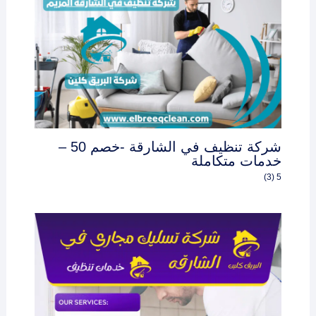
شركة تنظيف في الشارقة -خصم 50 –
خدمات متكاملة
5 (3)