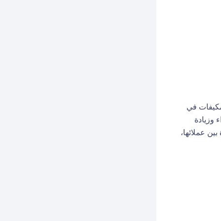
مكيفات في
 وزيادة
ين عملائها،