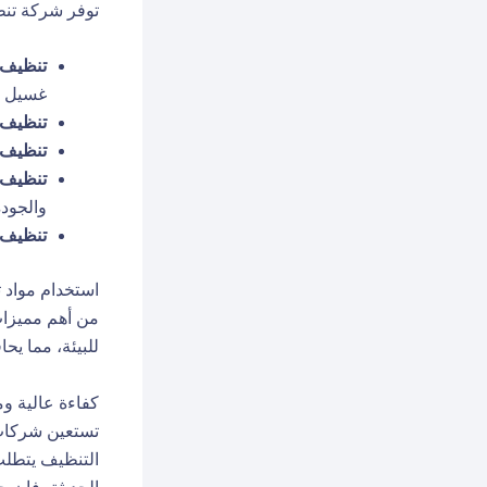
توفر شركة تن
تنظيف 
غسيل ال
تنظيف 
تنظيف 
تنظيف 
والجودة
تنظيف م
استخدام مواد 
من أهم
مميزات
للبيئة، مما يح
كفاءة عالية و
تستعين
شركات 
التنظيف يتطلب