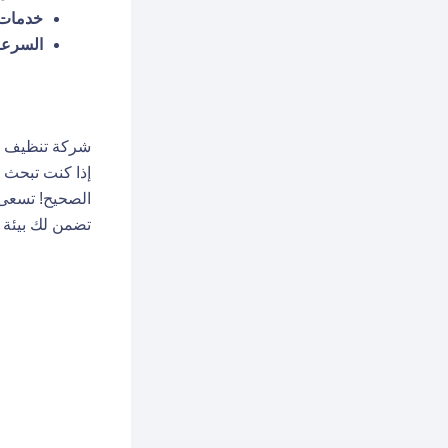
خدمات 
السرعة 
شركة تنظيف ب
إذا كنت تبحث
الصحيح! تسعى 
تضمن لك بيئة 