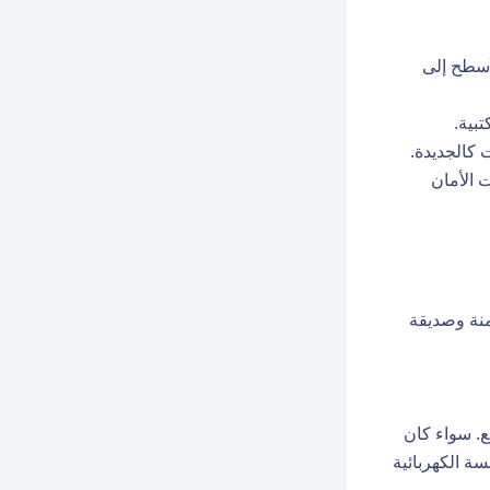
أسطح إلى
بية.
 كالجديدة.
 الأمان
نة وصديقة
. سواء كان
ة الكهربائية