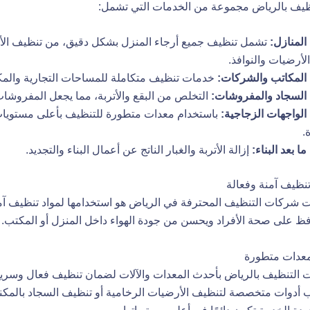
ظيف بالرياض مجموعة من الخدمات التي تشمل:
المنازل:
تشمل تنظيف جميع أرجاء المنزل بشكل دقيق، من تنظيف ال
أرضيات والنوافذ.
المكاتب والشركات:
خدمات تنظيف متكاملة للمساحات التجارية والمكت
السجاد والمفروشات:
التخلص من البقع والأتربة، مما يجعل المفروشات
الواجهات الزجاجية:
باستخدام معدات متطورة للتنظيف بأعلى مستويات
.
ا بعد البناء:
إزالة الأتربة والغبار الناتج عن أعمال البناء والتجديد.
تنظيف آمنة وفعالة
 شركات التنظيف المحترفة في الرياض هو استخدامها لمواد تنظيف
آم
افظ على صحة الأفراد ويحسن من جودة الهواء داخل المنزل أو المكتب.
معدات متطورة
التنظيف بالرياض بأحدث المعدات والآلات لضمان تنظيف
فعال وسريع
 أدوات متخصصة لتنظيف الأرضيات الرخامية أو تنظيف السجاد بالمكنس