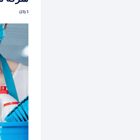
5 (23)