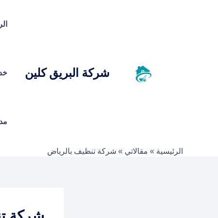
خطي
لى
الر
لمحتوى
شركة البريق كلين
خد
مد
الرئيسية
»
مقالاتي
»
شركة تنظيف بالرياض
شركة تن