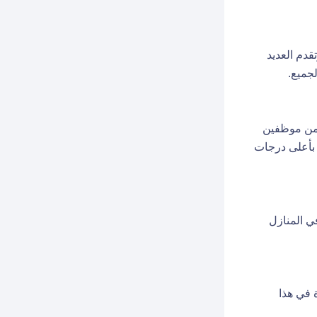
قدم العديد
جميع.
 من موظفين
 بأعلى درجات
ي المنازل
 في هذا