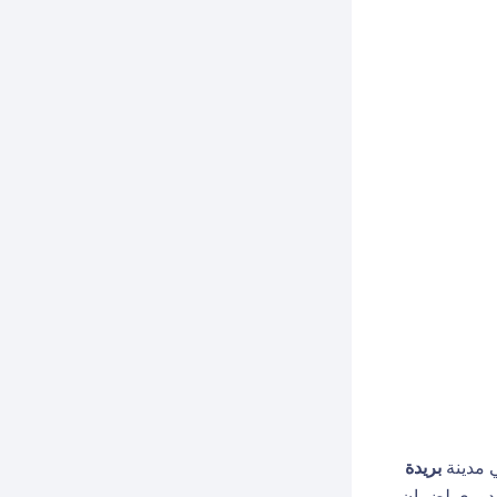
ي مدينة
بريدة
 دوري لضمان