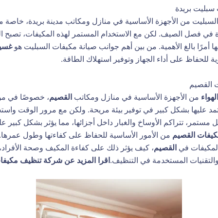
سبليت بريدة
السبليت من الأجهزة الأساسية في
منازل ومكاتب
مدينة بريدة، خاصة مع
 في فصل الصيف. لكن مع الاستخدام المستمر لهذه المكيفات، تصبح ال
ها أمرًا بالغ الأهمية. من بين أهم جوانب صيانة مكيفات السبليت هو
غسيل
ة للحفاظ على أداء الجهاز وتوفير استهلاك الطاقة.
 القصيم
لهواء
من الأجهزة الأساسية في منازل ومكاتب
القصيم
، خصوصًا في م
تمد عليها بشكل كبير في توفير بيئة مريحة. ولكن مع مرور الوقت واست
مستمر، تتراكم الأوساخ والغبار داخل أجزائها، مما يؤثر بشكل كبير على 
يفات القصيم
من الأمور الأساسية للحفاظ على كفاءتها وطول عمرها.
المكيفات في
القصيم
، كيف يؤثر ذلك على كفاءة المكيف وصحة الأفراد،
لتقنيات المستخدمة في التنظيف.
اقرا المزيد عن
شركة تنظيف مكيفات