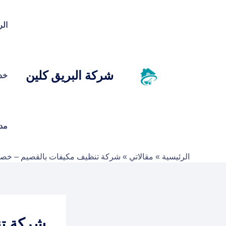
خطي
لى
الر
لمحتوى
شركة البريق كلين
خد
مد
الرئيسية
»
مقالاتي
»
شركة تنظيف مكيفات بالقصيم – خصم 0
شركة تن