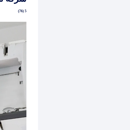
5 (76)