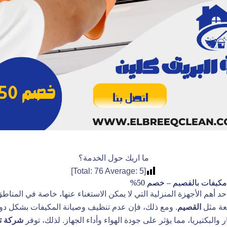
ما اريك حول الخدمة؟
]
76
Average:
5
[Total:
يفات بالقصيم – خصم 50%
حد أهم الأجهزة المنزلية التي لا يمكن الاستغناء عنها، خاصة في المنا
فعة مثل
القصيم
. ومع ذلك، فإن عدم تنظيف وصيانة المكيفات بشكل دو
ر والبكتيريا، مما يؤثر على جودة الهواء وأداء الجهاز. لذلك، توفر
شركة ت