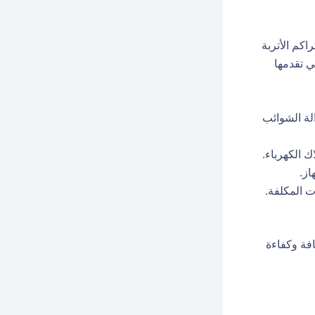
كم الأتربة
ي تقدمها
الة الشوائب
ك الكهرباء.
از.
ت المكلفة.
فة وكفاءة