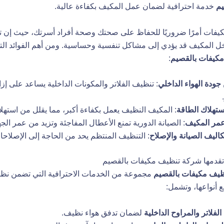
يم
خدمة احترافية لضمان عمل المكيف بكفاءة عالية.
كيفات أمرًا ضروريًا للحفاظ على صحتك وصحة أفراد أسرتك، حيث إن ترا
ل المكيف قد يؤدي إلى مشاكل تنفسية وحساسية. ومن أهم الفوائد الت
كيفات بالقصيم
:
ودة الهواء الداخلي
: تنظيف الفلاتر والمكونات الداخلية يساعد على إز
ستهلاك الطاقة
: المكيف النظيف يعمل بكفاءة أكبر، مما يقلل من استهلا
عمر المكيف
: الصيانة الدورية تمنع الأعطال المفاجئة وتزيد من عمر الجه
كاليف الصيانة والإصلاح
: التنظيف المنتظم يحد من الحاجة إلى الإصلاحا
تقدمها شركة تنظيف مكيفات بالقصيم
يف مكيفات بالقصيم
مجموعة من الخدمات الاحترافية التي تضمن نظا
 أنواعها، وتشمل:
لفلاتر والمراوح الداخلية
لضمان تدفق هواء نظيف.