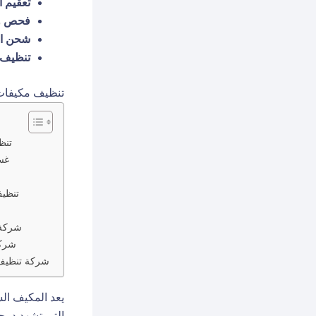
تعقيم ا
فحص وص
شحن ال
تنظيف م
تنظيف مكيفات
تنظ
غس
تنظي
شركة 
شركة
شركة تنظيف 
يعد المكيف الس
التي تشهد درج