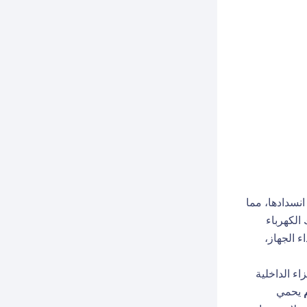
انسدادها، مما
الكهرباء
 الجهاز،
ء الداخلية
يحمي