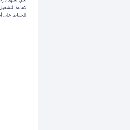
كفاءة التشغيل 
للحفاظ على أد