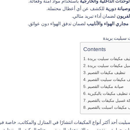
لوحدات الداخلية والخارجية
باستخدام مواد آمنة وفعالة.
يانة دورية
للكشف عن أي أعطال محتملة.
فريون
لضمان أداء تبريد مثالي.
جاري الهواء والأنابيب
لضمان تدفق الهواء دون عوائق.
 سبليت بريدة
Contents
يف مكيفات سبليت بريدة
يل مكيفات سبليت بريدة
تنظيف مكيفات القصيم
ف مكيفات سبليت القصيم
صيانة مكيفات القصيم
تنظيف مكيفات بالبكيرية
 غسيل مكيفات بالقصيم
مكيفات اسبلت بالقصيم
بليت أحد أكثر أنواع المكيفات انتشارًا في المنازل والمكاتب، خاصة ف
ات حرارة مرتفعة. ومع الاستخدام المستمر، يحتاج المكيف إلى تنظيف