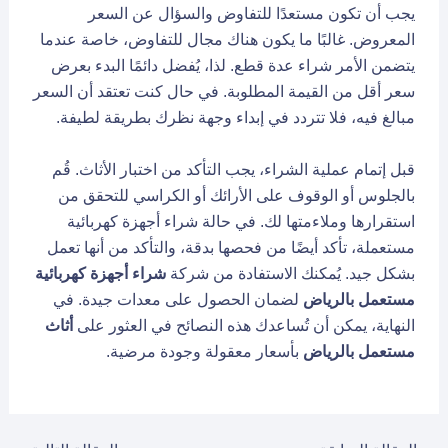
يجب أن تكون مستعدًا للتفاوض والسؤال عن السعر
المعروض. غالبًا ما يكون هناك مجال للتفاوض، خاصة عندما
يتضمن الأمر شراء عدة قطع. لذا، يُفضل دائمًا البدء بعرض
سعر أقل من القيمة المطلوبة. في حال كنت تعتقد أن السعر
مبالغ فيه، فلا تتردد في إبداء وجهة نظرك بطريقة لطيفة.
قبل إتمام عملية الشراء، يجب التأكد من اختبار الأثاث. قُم
بالجلوس أو الوقوف على الأرائك أو الكراسي للتحقق من
استقرارها وملاءمتها لك. في حالة شراء أجهزة كهربائية
مستعملة، تأكد أيضًا من فحصها بدقة، والتأكد من أنها تعمل
بشكل جيد. يُمكنك الاستفادة من شركة
شراء أجهزة كهربائية
مستعمل بالرياض
لضمان الحصول على معدات جيدة. في
النهاية، يمكن أن تُساعدك هذه النصائح في العثور على
أثاث
مستعمل بالرياض
بأسعار معقولة وجودة مرضية.