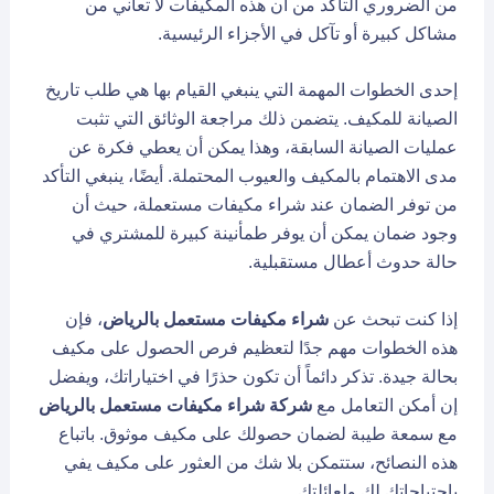
من الضروري التأكد من أن هذه المكيفات لا تعاني من
مشاكل كبيرة أو تآكل في الأجزاء الرئيسية.
إحدى الخطوات المهمة التي ينبغي القيام بها هي طلب تاريخ
الصيانة للمكيف. يتضمن ذلك مراجعة الوثائق التي تثبت
عمليات الصيانة السابقة، وهذا يمكن أن يعطي فكرة عن
مدى الاهتمام بالمكيف والعيوب المحتملة. أيضًا، ينبغي التأكد
من توفر الضمان عند شراء مكيفات مستعملة، حيث أن
وجود ضمان يمكن أن يوفر طمأنينة كبيرة للمشتري في
حالة حدوث أعطال مستقبلية.
إذا كنت تبحث عن
شراء مكيفات مستعمل بالرياض
، فإن
هذه الخطوات مهم جدًا لتعظيم فرص الحصول على مكيف
بحالة جيدة. تذكر دائماً أن تكون حذرًا في اختياراتك، ويفضل
إن أمكن التعامل مع
شركة
شراء مكيفات مستعمل بالرياض
مع سمعة طيبة لضمان حصولك على مكيف موثوق. باتباع
هذه النصائح، ستتمكن بلا شك من العثور على مكيف يفي
باحتياجاتك لك ولعائلتك.