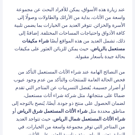
عند زيارة هذه الأسواق، يمكن للأفراد البحث عن مجموعة
واسعة من الأثاث، بداية من الأرائك والطاولات وصولًا إلى
الأسرة والخزائن. تتوفر العديد من الخيارات بما يضمن تلبية
كافة الأذواق واحتياجات المساحات المختلفة. إضافةً إلى
ذلك، تشمل العديد من هذه المواقع أيضًا
شراء مكيفات
مستعمل بالرياض
، حيث يمكن للزبائن العثور على مكيفات
بحالة جيدة بأسعار مقبولة.
من النصائح الهامة عند شراء الأثاث المستعمل التأكد من
فحص الحالة العامة للمنتجات والتأكد من عدم وجود عيوب
أو أضرار جسيمة. يُفضل التسريبات عن المتاجر التي تقدم
ضمانًا على منتجاتها، مثل شركة شراء أثاث مستعمل،
لضمان الحصول على منتج ذو جودة. أيضًا، يُنصح بالتوجه إلى
مناطق محددة مثل
شراء الأثاث المستعمل شرق الرياض
أو
شراء الأثاث المستعمل شمال الرياض
، حيث تتواجد العديد
من المتاجر التي توفر مجموعة واسعة من الخيارات. في
النهاية، تعتبر الرياض بيئة مناسبة للعثور على الأثاث