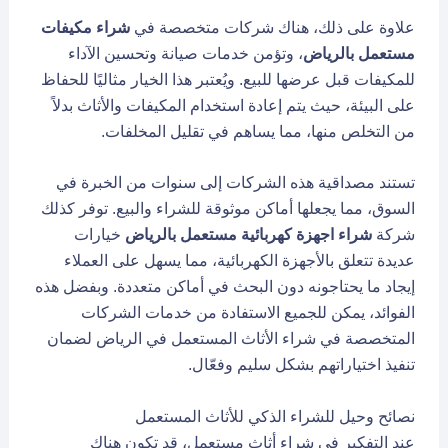
علاوة على ذلك، هناك شركات متخصصة في
شراء مكيفات
مستعمل بالرياض
، وتؤمن خدمات صيانة وتحسين الآداء
للمكيفات قبل عرضها للبيع. ويُعتبر هذا الخيار مثاليًا للحفاظ
على البيئة، حيث يتم إعادة استخدام المكيفات والأثاث بدلاً
من التخلص منها، مما يساهم في تقليل المخلفات.
تستند مصداقية هذه الشركات إلى سنوات من الخبرة في
السوق، مما يجعلها أماكن موثوقة للشراء والبيع. توفر كذلك
شركة
شراء اجهزة كهربائية مستعمل بالرياض
خيارات
عديدة تتعلق بالأجهزة الكهربائية، مما يسهل على العملاء
إيجاد ما يحتاجونه دون البحث في أماكن متعددة. وبفضل هذه
الفوائد، يمكن للجميع الاستفادة من خدمات الشركات
المتخصصة في شراء الأثاث المستعمل في الرياض لضمان
تنفيذ اختياراتهم بشكل سليم وفعّال.
نصائح وحيل للشراء الذكي للأثاث المستعمل
عند التفكير في شراء أثاث مستعمل، قد تكون هناك