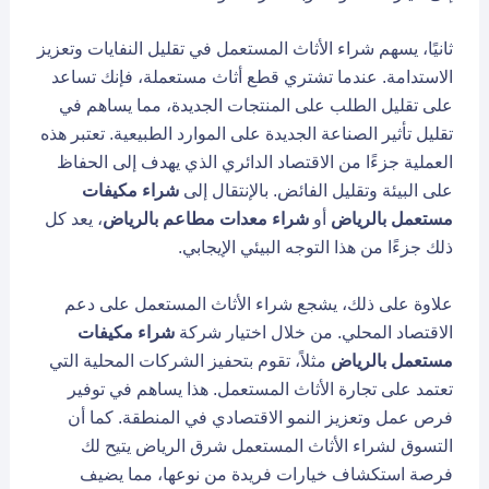
ثانيًا، يسهم شراء الأثاث المستعمل في تقليل النفايات وتعزيز
الاستدامة. عندما تشتري قطع أثاث مستعملة، فإنك تساعد
على تقليل الطلب على المنتجات الجديدة، مما يساهم في
تقليل تأثير الصناعة الجديدة على الموارد الطبيعية. تعتبر هذه
العملية جزءًا من الاقتصاد الدائري الذي يهدف إلى الحفاظ
على البيئة وتقليل الفائض. بالإنتقال إلى
شراء مكيفات
مستعمل بالرياض
أو
شراء معدات مطاعم بالرياض
، يعد كل
ذلك جزءًا من هذا التوجه البيئي الإيجابي.
علاوة على ذلك، يشجع شراء الأثاث المستعمل على دعم
الاقتصاد المحلي. من خلال اختيار شركة
شراء مكيفات
مستعمل بالرياض
مثلاً، تقوم بتحفيز الشركات المحلية التي
تعتمد على تجارة الأثاث المستعمل. هذا يساهم في توفير
فرص عمل وتعزيز النمو الاقتصادي في المنطقة. كما أن
التسوق لشراء الأثاث المستعمل شرق الرياض يتيح لك
فرصة استكشاف خيارات فريدة من نوعها، مما يضيف