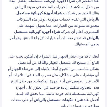
عند التفكير في شراء أجهزة كهربائية مستعملة، يُفضل البدء
من خلال استكشاف الخيارات المتاحة في مدينة الرياض.
هناك العديد من شركات
شراء أجهزة كهربائية مستعمل
بالرياض
التي تقدم خدمات موثوقة. توفر هذه الشركات
مجموعة متنوعة من الخيارات، مما يسهل المهمة على
المشتري. اعلم أن شركة
شراء أجهزة كهربائية مستعمل
بالرياض
قد تقدم ضمانات أو خيارات لإرجاع المنتج، وهو أمر
يحمي المستهلك.
أيضًا، تأكد من اختبار الجهاز قبل الشراء، إن أمكن. يجب على
البائع أن يسمح لك بتشغيل الجهاز والتأكد من أنه يعمل
بشكل مناسب. من الحيوي أيضًا الانتباه إلى ضوضاء الجهاز أو
أي مؤشرات على مشاكل، مثل تسرب الماء في الثلاجات أو
الأمر غير الطبيعي في أداء أجهزة المكيفات. من خلال اتباع
هذه النصائح، يمكنك زيادة فرصك في العثور على أجهزة
كهربائية مستعملة ذات جودة عالية، مما يحقق لك قيمة
أفضل عند
شراء مكيفات مستعمل بالرياض
أو حتى معدات
مطاعم مستعملة بالرياض.