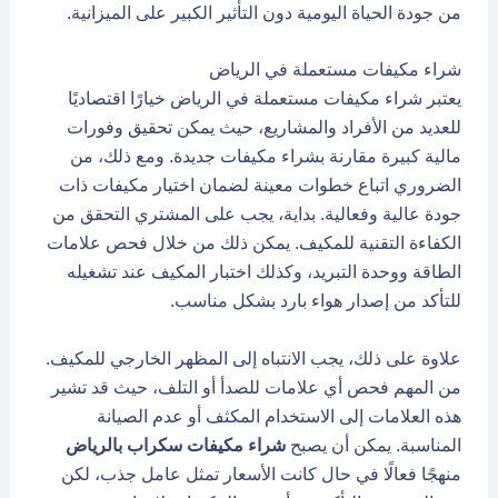
من جودة الحياة اليومية دون التأثير الكبير على الميزانية.
شراء مكيفات مستعملة في الرياض
يعتبر شراء مكيفات مستعملة في الرياض خيارًا اقتصاديًا
للعديد من الأفراد والمشاريع، حيث يمكن تحقيق وفورات
مالية كبيرة مقارنة بشراء مكيفات جديدة. ومع ذلك، من
الضروري اتباع خطوات معينة لضمان اختيار مكيفات ذات
جودة عالية وفعالية. بداية، يجب على المشتري التحقق من
الكفاءة التقنية للمكيف. يمكن ذلك من خلال فحص علامات
الطاقة ووحدة التبريد، وكذلك اختبار المكيف عند تشغيله
للتأكد من إصدار هواء بارد بشكل مناسب.
علاوة على ذلك، يجب الانتباه إلى المظهر الخارجي للمكيف.
من المهم فحص أي علامات للصدأ أو التلف، حيث قد تشير
هذه العلامات إلى الاستخدام المكثف أو عدم الصيانة
المناسبة. يمكن أن يصبح
شراء مكيفات سكراب بالرياض
منهجًا فعالًا في حال كانت الأسعار تمثل عامل جذب، لكن