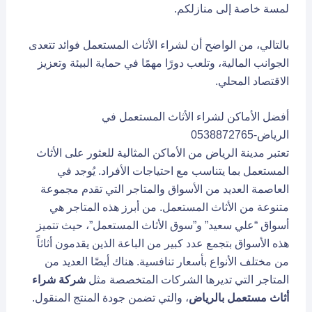
لمسة خاصة إلى منازلكم.
بالتالي، من الواضح أن لشراء الأثاث المستعمل فوائد تتعدى
الجوانب المالية، وتلعب دورًا مهمًا في حماية البيئة وتعزيز
الاقتصاد المحلي.
أفضل الأماكن لشراء الأثاث المستعمل في
الرياض-0538872765
تعتبر مدينة الرياض من الأماكن المثالية للعثور على الأثاث
المستعمل بما يتناسب مع احتياجات الأفراد. يُوجد في
العاصمة العديد من الأسواق والمتاجر التي تقدم مجموعة
متنوعة من الأثاث المستعمل. من أبرز هذه المتاجر هي
أسواق “علي سعيد” و”سوق الأثاث المستعمل”، حيث تتميز
هذه الأسواق بتجمع عدد كبير من الباعة الذين يقدمون أثاثاً
من مختلف الأنواع بأسعار تنافسية. هناك أيضًا العديد من
المتاجر التي تديرها الشركات المتخصصة مثل
شركة شراء
أثاث مستعمل بالرياض
، والتي تضمن جودة المنتج المنقول.