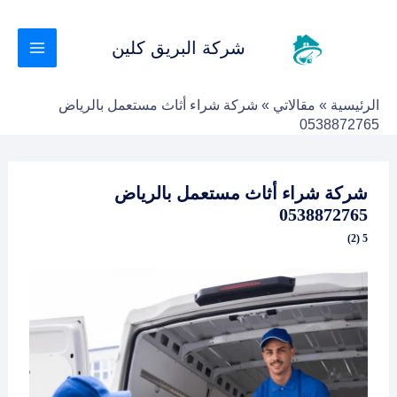
خطي
لى
شركة البريق كلين
لمحتوى
الرئيسية
»
مقالاتي
»
شركة شراء أثاث مستعمل بالرياض
0538872765
شركة شراء أثاث مستعمل بالرياض
0538872765
5 (2)