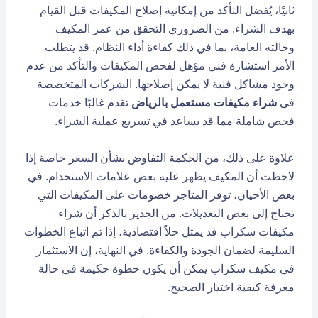
ثانيًا، يُفضل التأكد من إمكانية إصلاح المكيفات قبل القيام
بهدف الشراء. من الضروري التحقق من عمر المكيف
وحالته العامة، بما في ذلك كفاءة أداء النظام. قد يتطلب
الأمر استشارة فني مؤهل لفحص المكيفات والتأكد من عدم
وجود مشاكل فنية لا يمكن إصلاحها. الشركات المتخصصة
في
شراء مكيفات مستعمل بالرياض
تقدم غالبًا خدمات
فحص شاملة مما قد يساعد في تسريع عملية الشراء.
علاوة على ذلك، من الحكمة التفاوض بشأن السعر خاصة إذا
لاحظت أن المكيف يظهر عليه بعض علامات الاستخدام. في
بعض الأحيان، توفر المتاجر خصومات على المكيفات التي
تحتاج إلى بعض التعديلات. من الجدير بالذكر أن شراء
مكيفات سكراب قد يمثل حلاً اقتصادية، إذا تم اتباع الخطوات
السليمة لضمان الجودة والكفاءة. في النهاية، إن الاستثمار
في مكيف سكراب يمكن أن يكون خطوة حكيمة في حالة
معرفة كيفية اختيار الصحيح.