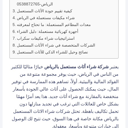
الرياض-0538872765
كيفية تقييم جودة الأثاث المستعمل
شراء مكيفات مستعملة في الرياض
معدات المطاعم المستعملة: ما تحتاج لمعرفته
أجهزة كهربائية مستعملة: دليل الشراء
استراتيجيات شراء مكيفات سكراب
الشركات المتخصصة في شراء الأثاث المستعمل
نصائح وحيل للشراء الذكي للأثاث المستعمل
يعتبر
شركة شراء أثاث مستعمل بالرياض
خيارًا مثاليًا للكثير
من الناس في الرياض، حيث يوفر مجموعة متنوعة من
الفوائد المالية والبيئية. أولاً، تساهم هذه الممارسة في توفير
المال، حيث يمكنك الحصول على أثاث عالي الجودة بأسعار
منخفضة بالمقارنة مع شراء أثاث جديد. هذا يعد أمرًا مهمًا
بشكل خاص للعائلات التي ترغب في تجديد منازلها دون
تحمل تكاليف باهظة. تحتل شركات شراء الاثاث المستعمل
بالرياض مكانة خاصة في هذا السوق، حيث تتيح لك الوصول
إلى خيارات متنوعة وبأسعار معقولة.