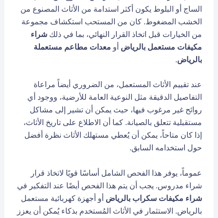
الساج أو البلوط يكون أكثر استدامة من الأثاث المصنوع من
الخشب المضغوط. كان من المستحب استكشاف مجموعة
من الخيارات قبل اتخاذ القرار النهائي، بما في ذلك
شراء
مكيفات مستعمل بالرياض
أو
معدات مطاعم مستعملة
بالرياض
.
عند تقييم الأثاث المستعمل، من الضروري أيضاً مراعاة
التفاصيل الدقيقة مثل النوعية العامة للأرضية، ووجود أي
روائح غير مرغوب فيها، حيث يمكن أن تشير إلى مشاكل
مستقبلية تتعلق بالصيانة. كما أن الاطلاع على تاريخ الأثاث،
إذا كان متاحاً، يمكن أن يُعطي مستهلك الأثاث نظرة أفضل
حول استخدامه السابق.
عموماً، يوفر هذا الفحص الشامل أساسًا قويًا لاتخاذ قرار
شراء مدروس. يجب أن يتم هذا الفحص أيضًا عند التفكير في
شراء مكيفات سكراب بالرياض
أو أجهزة كهربائية مستعمل
بالرياض. الاستثمار في الأثاث المُستخدم بذكاء يُمكن أن يعزز