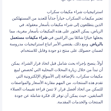
استراتيجيات شراء مكيفات سكراب
تعتبر مكيفات السكراب خياراً جذاباً للعديد من المستهلكين
الذين يتطلعون إلى شراء مكيفات بأسعار معقولة. في
الرياض، يمكن العثور على هذه المكيفات بأسعار مغرية، مما
يجعلها خيارًا شائعًا بين الراغبين في
شراء مكيفات مستعمل
بالرياض
. ومع ذلك، يقتضي الأمر اتباع استراتيجيات مدروسة
لضمان حصولك على منتج ذو جودة وقابل للاستخدام.
أولاً، ينصح بإجراء بحث شامل قبل اتخاذ قرار الشراء. يمكن
أن تبدأ من خلال زيارة المحلات المحلية التي تُخصص لبيع
مكيفات سكراب، بالإضافة إلى الأسواق الإلكترونية التي
تقدم هذه المنتجات. من المهم مقارنة الأسعار والمواصفات
للتمكن من اتخاذ أفضل قرار. لا تنسَ قراءة تقييمات العملاء
السابقين، حيث يمكن أن توفر لك فكرة شاملة عن جودة
المنتجات والخدمات المقدمة.