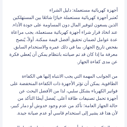
أجهزة كهربائية مستعملة: دليل الشراء
تُعتبر أجهزة كهربائية مستعملة خيارًا شائعًا بين المستهلكين
الذين يسعون لتوفير المال دون المساومة على جودة الأداء.
عند اتخاذ قرار شراء أجهزة كهربائية مستعملة، يجب مراعاة
عدة عوامل لضمان تحقيق أفضل قيمة ممكنة. أولاً، يُنصح
بفحص تاريخ الجهاز، بما في ذلك عمره والاستخدام السابق.
معرفة ما إذا كان قد تم صيانته بانتظام يمكن أن يُعطي فكرة
عن مدى كفاءة الجهاز.
من الجوانب المهمة التي يجب الانتباه إليها هي الكفاءة
الطاقوية. يمكن أن تؤثر الأجهزة ذات الكفاءة المنخفضة على
فواتير الكهرباء بشكل سلبي، لذا من الأفضل البحث عن
أجهزة تحمل تصنيفات طاقة أعلى. يُفضل أيضًا التأكد من
حالة الجهاز العامة؛ تأكد من عدم وجود خدوش أو دمار كبير،
لأن هذا قد يشير إلى استخدام قاسي أو عدم صيانة جيدة.