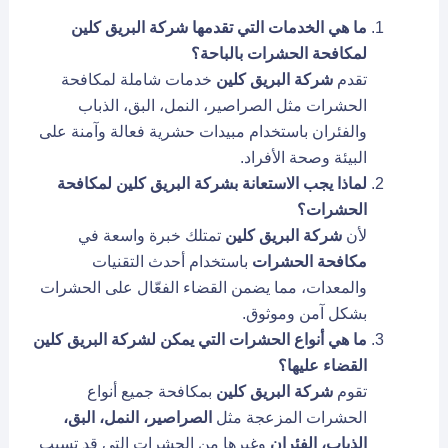
ما هي الخدمات التي تقدمها شركة البريق كلين
لمكافحة الحشرات بالباحة؟
تقدم
شركة البريق كلين
خدمات شاملة لمكافحة
الحشرات مثل الصراصير، النمل، البق، الذباب
والفئران باستخدام مبيدات حشرية فعالة وآمنة على
البيئة وصحة الأفراد.
لماذا يجب الاستعانة بشركة البريق كلين لمكافحة
الحشرات؟
لأن
شركة البريق كلين
تمتلك خبرة واسعة في
مكافحة الحشرات
باستخدام أحدث التقنيات
والمعدات، مما يضمن القضاء الفعّال على الحشرات
بشكل آمن وموثوق.
ما هي أنواع الحشرات التي يمكن لشركة البريق كلين
القضاء عليها؟
تقوم
شركة البريق كلين
بمكافحة جميع أنواع
الحشرات المزعجة مثل
الصراصير، النمل، البق،
الذباب، الفئران
وغيرها من الحشرات التي قد تسبب