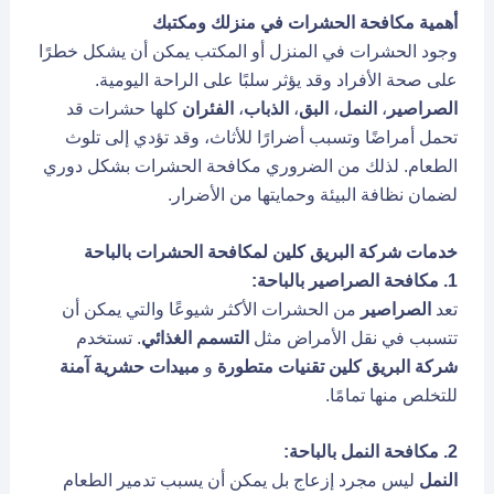
أهمية مكافحة الحشرات في منزلك ومكتبك
وجود الحشرات في المنزل أو المكتب يمكن أن يشكل خطرًا
على صحة الأفراد وقد يؤثر سلبًا على الراحة اليومية.
الصراصير
،
النمل
،
البق
،
الذباب
،
الفئران
كلها حشرات قد
تحمل أمراضًا وتسبب أضرارًا للأثاث، وقد تؤدي إلى تلوث
الطعام. لذلك من الضروري
مكافحة الحشرات
بشكل دوري
لضمان نظافة البيئة وحمايتها من الأضرار.
خدمات شركة البريق كلين لمكافحة الحشرات بالباحة
1. مكافحة الصراصير بالباحة:
تعد
الصراصير
من الحشرات الأكثر شيوعًا والتي يمكن أن
تتسبب في نقل الأمراض مثل
التسمم الغذائي
. تستخدم
شركة البريق كلين
تقنيات متطورة
و
مبيدات حشرية آمنة
للتخلص منها تمامًا.
2. مكافحة النمل بالباحة:
النمل
ليس مجرد إزعاج بل يمكن أن يسبب تدمير الطعام