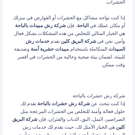
الحشرات.
إذا كنت تواجه مشاكل مع الحشرات أو القوارض في منزلك
أو مكان عملك في
الباحة
، فإن
شركة رش مبيدات بالباحة
هي الخيار المثالي للتخلص من هذه المشكلات بشكل فعال
وآمن. نحن في
شركة البريق كلين
نقدم
خدمات رش
المبيدات
المتكاملة باستخدام
مبيدات حشرية آمنة
وصديقة
للبيئة، لضمان بيئة صحية وخالية من الحشرات في أقصر
وقت ممكن.
شركة رش حشرات بالباحة
إذا كنت تبحث عن
شركة رش حشرات بالباحة
تقدم لك
حلول فعالة وآمنة للتخلص من الحشرات المزعجة مثل
الصراصير، النمل، البق، الذباب والفئران، فإن
شركة البريق
كلين
هي الخيار الأمثل لك، حيث نقدم لك خدمات رش
المبيدات باستخدام أحدث التقنيات ومبيدات حشرية آمنة