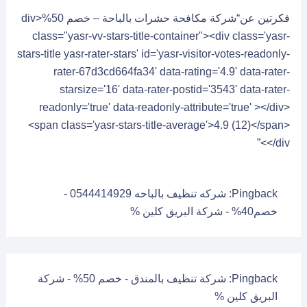
فكرتين عن“شركة مكافحة حشرات بالباحة – خصم 50%<div
class="yasr-vv-stars-title-container"><div class='yasr-
stars-title yasr-rater-stars' id='yasr-visitor-votes-readonly-
rater-67d3cd664fa34' data-rating='4.9' data-rater-
starsize='16' data-rater-postid='3543' data-rater-
readonly='true' data-readonly-attribute='true' ></div>
<span class='yasr-stars-title-average'>4.9 (12)</span>
</div>”
Pingback:
شركه تنظيف بالباحه 0544414929 -
خصم40% - شركة البريق كلين %
Pingback:
شركة تنظيف بالمندق - خصم 50% - شركة
البريق كلين %