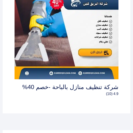
شركة تنظيف منازل بالباحة -خصم 40%
4.9 (10)