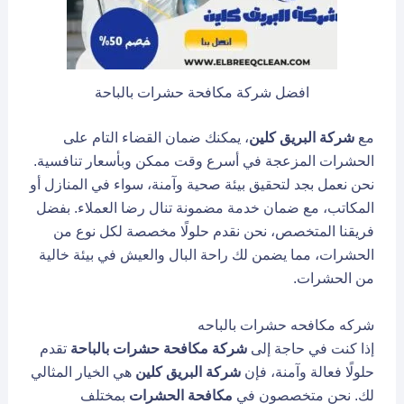
افضل شركة مكافحة حشرات بالباحة
مع
شركة البريق كلين
، يمكنك ضمان القضاء التام على
الحشرات المزعجة في أسرع وقت ممكن وبأسعار تنافسية.
نحن نعمل بجد لتحقيق بيئة صحية وآمنة، سواء في المنازل أو
المكاتب، مع ضمان خدمة مضمونة تنال رضا العملاء. بفضل
فريقنا المتخصص، نحن نقدم حلولًا مخصصة لكل نوع من
الحشرات، مما يضمن لك راحة البال والعيش في بيئة خالية
من الحشرات.
شركه مكافحه حشرات بالباحه
إذا كنت في حاجة إلى
شركة مكافحة حشرات بالباحة
تقدم
حلولًا فعالة وآمنة، فإن
شركة البريق كلين
هي الخيار المثالي
لك. نحن متخصصون في
مكافحة الحشرات
بمختلف