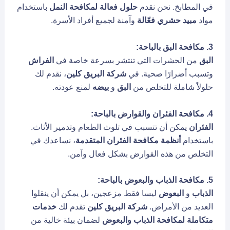
في المطابخ. نحن نقدم
حلول فعالة لمكافحة النمل
باستخدام
مواد
مبيد حشري فعّالة
وآمنة لجميع أفراد الأسرة.
3. مكافحة البق بالباحة:
البق
من الحشرات التي تنتشر بسرعة خاصة في
الفراش
وتسبب أضرارًا صحية. في
شركة البريق كلين
، نقدم لك
حلولاً شاملة للتخلص من
البق
و
بيضه
لمنع عودته.
4. مكافحة الفئران والقوارض بالباحة:
الفئران
يمكن أن تتسبب في تلوث الطعام وتدمير الأثاث.
باستخدام
أنظمة مكافحة الفئران المتقدمة
، نساعدك في
التخلص من هذه القوارض بشكل فعال وآمن.
5. مكافحة الذباب والبعوض بالباحة:
الذباب
و
البعوض
ليسا فقط مزعجين، بل يمكن أن ينقلوا
العديد من الأمراض.
شركة البريق كلين
تقدم لك
خدمات
متكاملة لمكافحة الذباب والبعوض
لضمان بيئة خالية من