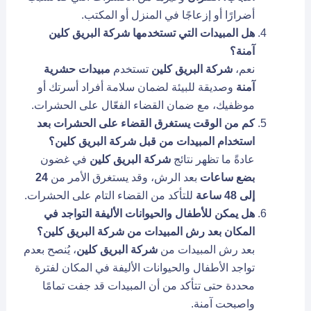
أضرارًا أو إزعاجًا في المنزل أو المكتب.
هل المبيدات التي تستخدمها شركة البريق كلين
آمنة؟
نعم،
شركة البريق كلين
تستخدم
مبيدات حشرية
آمنة
وصديقة للبيئة لضمان سلامة أفراد أسرتك أو
موظفيك، مع ضمان القضاء الفعّال على الحشرات.
كم من الوقت يستغرق القضاء على الحشرات بعد
استخدام المبيدات من قبل شركة البريق كلين؟
عادةً ما تظهر نتائج
شركة البريق كلين
في غضون
بضع ساعات
بعد الرش، وقد يستغرق الأمر من
24
إلى 48 ساعة
للتأكد من القضاء التام على الحشرات.
هل يمكن للأطفال والحيوانات الأليفة التواجد في
المكان بعد رش المبيدات من شركة البريق كلين؟
بعد رش المبيدات من
شركة البريق كلين
، يُنصح بعدم
تواجد الأطفال والحيوانات الأليفة في المكان لفترة
محددة حتى تتأكد من أن المبيدات قد جفت تمامًا
واصبحت آمنة.