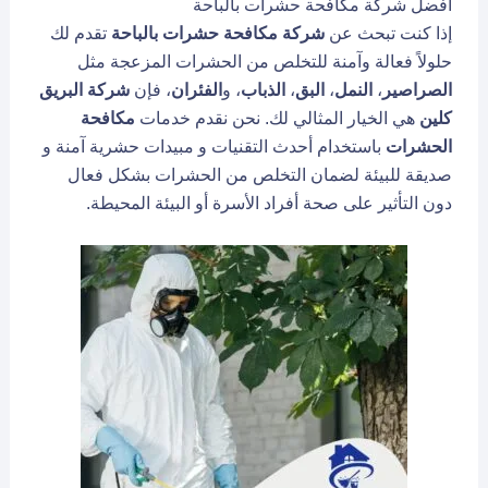
افضل شركة مكافحة حشرات بالباحة
إذا كنت تبحث عن
شركة مكافحة حشرات بالباحة
تقدم لك
حلولاً فعالة وآمنة للتخلص من الحشرات المزعجة مثل
الصراصير
،
النمل
،
البق
،
الذباب
، و
الفئران
، فإن
شركة البريق
كلين
هي الخيار المثالي لك. نحن نقدم خدمات
مكافحة
الحشرات
باستخدام أحدث التقنيات و مبيدات حشرية آمنة و
صديقة للبيئة لضمان التخلص من الحشرات بشكل فعال
دون التأثير على صحة أفراد الأسرة أو البيئة المحيطة.